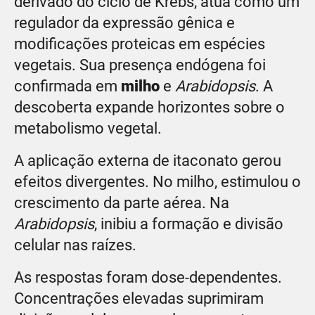
derivado do ciclo de Krebs, atua como um
regulador da expressão gênica e
modificações proteicas em espécies
vegetais. Sua presença endógena foi
confirmada em
milho
e
Arabidopsis
. A
descoberta expande horizontes sobre o
metabolismo vegetal.
A aplicação externa de itaconato gerou
efeitos divergentes. No milho, estimulou o
crescimento da parte aérea. Na
Arabidopsis
, inibiu a formação e divisão
celular nas raízes.
As respostas foram dose-dependentes.
Concentrações elevadas suprimiram