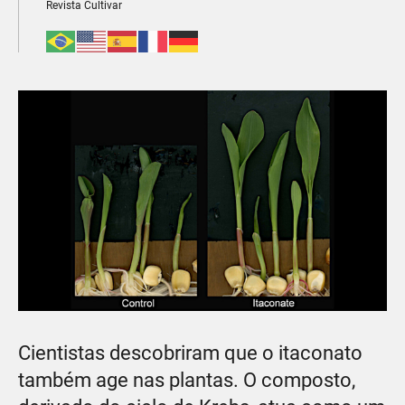
Revista Cultivar
Cientistas descobriram que o itaconato
também age nas plantas. O composto,