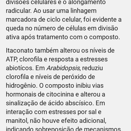
divisões celulares e o alongamento
radicular. Ao usar uma linhagem
marcadora de ciclo celular, foi evidente a
queda no número de células em divisão
ativa após tratamento com o composto.
Itaconato também alterou os níveis de
ATP, clorofila e resposta a estresses
abiotícos. Em
Arabidopsis
, reduziu
clorofila e níveis de peróxido de
hidrogênio. O composto inibiu vias
hormonais de citocinina e alterou a
sinalização de ácido abscísico. Em
interação com estresses por sal e
manitol, não houve efeito adicional,
indicando sobreposição de mecanismos.