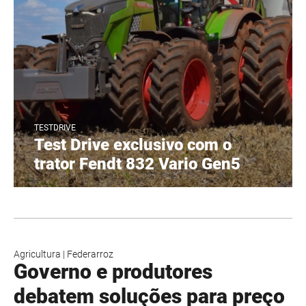
TESTDRIVE
Test Drive exclusivo com o
trator Fendt 832 Vario Gen5
Agricultura
|
Federarroz
Governo e produtores
debatem soluções para preço