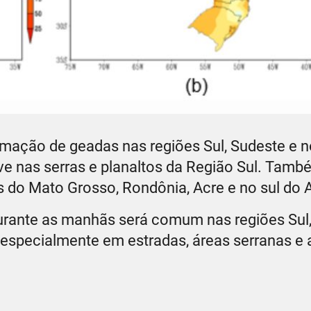
mação de geadas nas regiões Sul, Sudeste e 
eve nas serras e planaltos da Região Sul. Tam
os do Mato Grosso, Rondônia, Acre e no sul d
rante as manhãs será comum nas regiões Sul,
, especialmente em estradas, áreas serranas e 