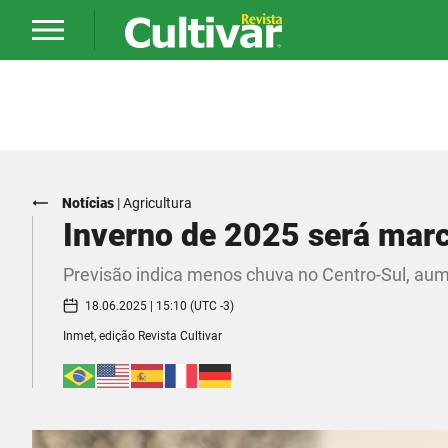
Notícias
|
Agricultura
Inverno de 2025 será marc
Previsão indica menos chuva no Centro-Sul, aume
18.06.2025 | 15:10 (UTC -3)
Inmet, edição Revista Cultivar