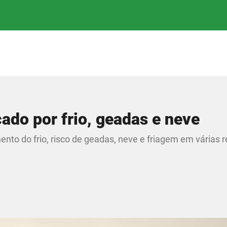
ado por frio, geadas e neve
nto do frio, risco de geadas, neve e friagem em várias 