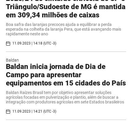
Triângulo/Sudoeste de MG é mantida
em 309,34 milhões de caixas
Boa safra das laranjas precoces ajuda a equilibrar a perda
esperada na colheita da laranja Pera, que está avançando mais
rapidamente neste ano
11.09.2023 | 14:18 (UTC -3)
Baldan
Baldan inicia jornada de Dia de
Campo para apresentar
equipamentos em 15 cidades do País
Baldan Raízes Brasil tem por objetivo apresentar soluções
agrícolas focadas em pulverização e plantio, além de buscar a
integração com produtores agrícolas em sete Estados brasileiros
11.09.2023 | 14:21 (UTC -3)