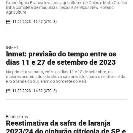
Grupo Águia Branca leva aos agricultores de Goiás e Mato Grosso
linha completa de máquinas, peças e serviços New Holland
Agriculture
11.09.2023 | 16:47 (UTC -3)
INMET
Inmet: previsão do tempo entre os
dias 11 e 27 de setembro de 2023
Na primeira semana, entre os dias 11 e 18 de setembro, os
maiores acumulados de chuva são previstos para o centro-sul do
Rio Grande do Sul, além do noroeste do País
11.09.2023 | 14:32 (UTC -3)
Fundecitrus
Reestimativa da safra de laranja
2023/24 do cinturão citrícola de SP e