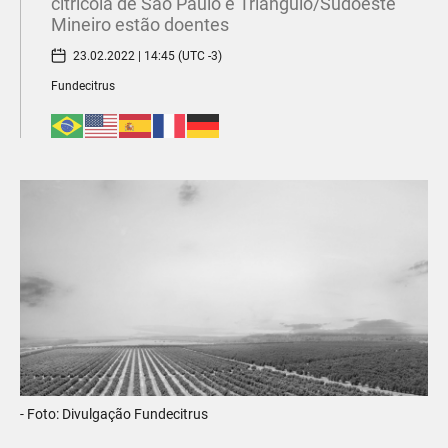
citrícola de São Paulo e Triângulo/Sudoeste
Mineiro estão doentes
23.02.2022 | 14:45 (UTC -3)
Fundecitrus
- Foto: Divulgação Fundecitrus