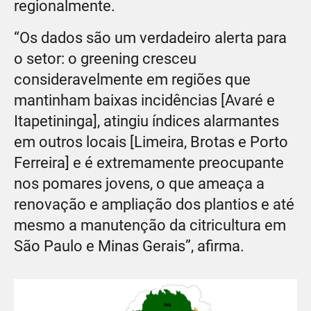
regionalmente.
“Os dados são um verdadei­ro alerta para
o setor: o greening cresceu
consideravelmente em regiões que
mantinham baixas incidências [Avaré e
Itapetinin­ga], atingiu índices alarmantes
em outros locais [Limeira, Brotas e Porto
Ferreira] e é extremamen­te preocupante
nos pomares jo­vens, o que ameaça a
renovação e ampliação dos plantios e até
mesmo a manutenção da citri­cultura em
São Paulo e Minas Gerais”, afirma.