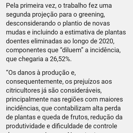
Pela primeira vez, o trabalho fez uma
segunda projeção para o greening,
desconsiderando o plan­tio de novas
mudas e incluindo a estimativa de plantas
doentes eli­minadas ao longo de 2020,
com­ponentes que “diluem” a incidên­cia,
que chegaria a 26,52%.
“Os danos à produção e,
consequentemente, os prejuízos aos
citricultores já são consideráveis,
principalmente nas regiões com maiores
incidências, que contabi­lizam alta perda
de plantas e que­da de frutos, redução da
produti­vidade e dificuldade de controle