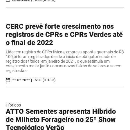
CERC prevê forte crescimento nos
registros de CPRs e CPRs Verdes até
o final de 2022
Líder em registro de CPRs físicas, empresa aponta que mais de R$
100 bi foram registrados desde o início da obrigatoriedade de
registro dos títulos, em janeiro de 2021, o que estimula um
crescimento maior junto com as novas faixas de valores a serem
registradas
22.02.2022 | 16:31 (UTC -3)
Híbridos
ATTO Sementes apresenta Híbrido
de Milheto Forrageiro no 25º Show
Tecnológico Verão