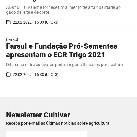
ADRf 6010 Valente fornece um alimento de alta qualidade ao
gado de leite e de corte
22.02.2022 | 15:03 (UTC -3)
Farsul
Farsul e Fundação Pró-Sementes
apresentam o ECR Trigo 2021
Diferença entre cultivares pode chegar a 35 sacos por hectare
22.02.2022 | 16:38 (UTC -3)
Newsletter Cultivar
Receba por e-mail as últimas notícias sobre agricultura