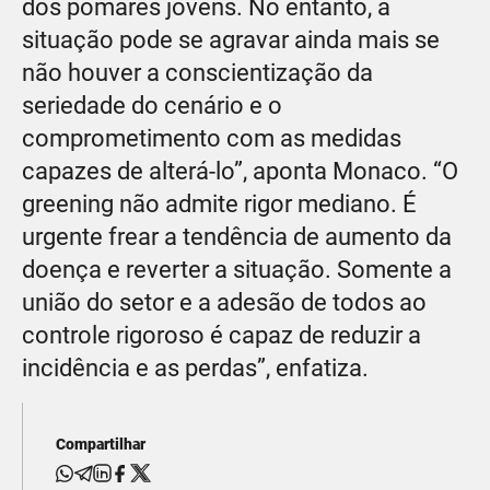
dos pomares jovens. No entanto, a
situação pode se agravar ainda mais se
não houver a conscienti­zação da
seriedade do cenário e o
comprometimento com as medi­das
capazes de alterá-lo”, aponta Monaco. “O
greening não admite rigor mediano. É
urgente frear a tendência de aumento da
doença e reverter a situação. Somente a
união do setor e a adesão de to­dos ao
controle rigoroso é capaz de reduzir a
incidência e as per­das”, enfatiza.
Compartilhar