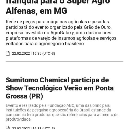
franquia para o Super Agro
Alfenas, em MG
Rede de peças para máquinas agrícolas e pesadas
participará do evento organizado pela Grão de Ouro,
empresa investida do AgroGalaxy, uma das maiores
plataformas de varejo de insumos agrícolas e serviços
voltados para o agronegócio brasileiro
22.02.2022 | 16:35 (UTC -3)
Sumitomo Chemical participa de
Show Tecnológico Verão em Ponta
Grossa (PR)
Evento é realizado pela Fundação ABC, uma das principais
instituições de pesquisa agropecuária do Brasil; estande da
companhia terá produtos que são referências para aumento de
produtividade
22.02.2022 | 16:33 (UTC -3)