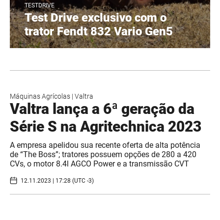
TESTDRIVE
Test Drive exclusivo com o
trator Fendt 832 Vario Gen5
Máquinas Agrícolas
|
Valtra
Valtra lança a 6ª geração da
Série S na Agritechnica 2023
A empresa apelidou sua recente oferta de alta potência
de “The Boss”; tratores possuem opções de 280 a 420
CVs, o motor 8.4l AGCO Power e a transmissão CVT
12.11.2023 | 17:28 (UTC -3)