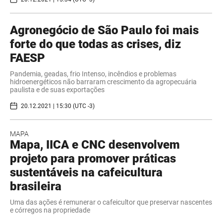
Agronegócio de São Paulo foi mais
forte do que todas as crises, diz
FAESP
Pandemia, geadas, frio Intenso, incêndios e problemas
hidroenergéticos não barraram crescimento da agropecuária
paulista e de suas exportações
20.12.2021 | 15:30 (UTC -3)
MAPA
Mapa, IICA e CNC desenvolvem
projeto para promover práticas
sustentáveis na cafeicultura
brasileira
Uma das ações é remunerar o cafeicultor que preservar nascentes
e córregos na propriedade