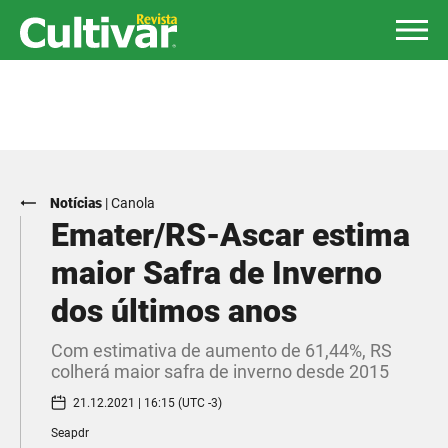
Notícias
|
Canola
Emater/RS-Ascar estima
maior Safra de Inverno
dos últimos anos
Com estimativa de aumento de 61,44%, RS
colherá maior safra de inverno desde 2015
21.12.2021 | 16:15 (UTC -3)
Seapdr