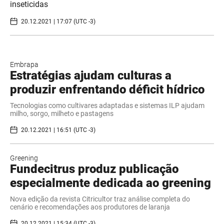
inseticidas
20.12.2021 | 17:07 (UTC -3)
Embrapa
Estratégias ajudam culturas a
produzir enfrentando déficit hídrico
Tecnologias como cultivares adaptadas e sistemas ILP ajudam
milho, sorgo, milheto e pastagens
20.12.2021 | 16:51 (UTC -3)
Greening
Fundecitrus produz publicação
especialmente dedicada ao greening
Nova edição da revista Citricultor traz análise completa do
cenário e recomendações aos produtores de laranja
20.12.2021 | 15:34 (UTC -3)