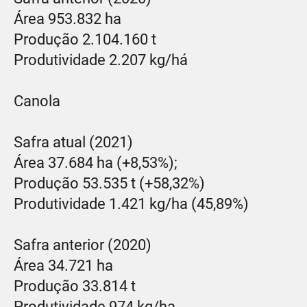
Área 953.832 ha
Produção 2.104.160 t
Produtividade 2.207 kg/há
Canola
Safra atual (2021)
Área 37.684 ha (+8,53%);
Produção 53.535 t (+58,32%)
Produtividade 1.421 kg/ha (45,89%)
Safra anterior (2020)
Área 34.721 ha
Produção 33.814 t
Produtividade 974 kg/ha