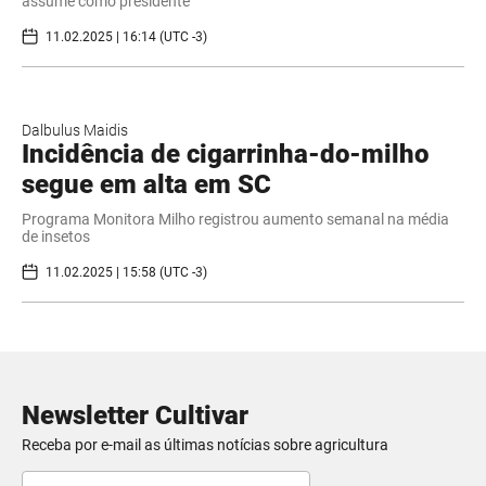
assume como presidente
11.02.2025 | 16:14 (UTC -3)
Dalbulus Maidis
Incidência de cigarrinha-do-milho
segue em alta em SC
Programa Monitora Milho registrou aumento semanal na média
de insetos
11.02.2025 | 15:58 (UTC -3)
Newsletter Cultivar
Receba por e-mail as últimas notícias sobre agricultura