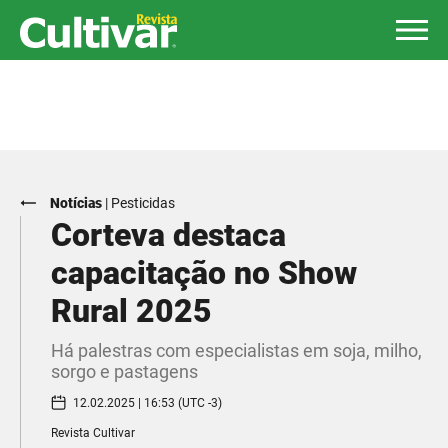
Notícias
|
Pesticidas
Corteva destaca
capacitação no Show
Rural 2025
Há palestras com especialistas em soja, milho,
sorgo e pastagens
12.02.2025 | 16:53 (UTC -3)
Revista Cultivar