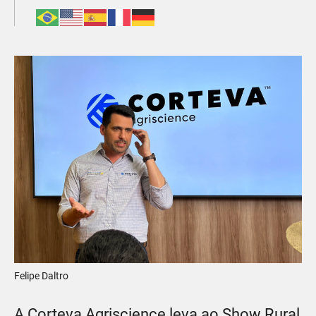
Felipe Daltro
A Corteva Agriscience leva ao Show Rural