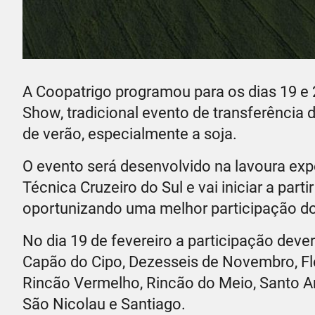
A Coopatrigo programou para os dias 19 e 
Show, tradicional evento de transferência 
de verão, especialmente a soja.
O evento será desenvolvido na lavoura ex
Técnica Cruzeiro do Sul e vai iniciar a par
oportunizando uma melhor participação d
No dia 19 de fevereiro a participação dev
Capão do Cipo, Dezesseis de Novembro, Flor
Rincão Vermelho, Rincão do Meio, Santo An
São Nicolau e Santiago.