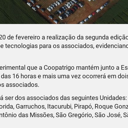
20 de fevereiro a realização da segunda edição
de tecnologias para os associados, evidenciand
perimental que a Coopatrigo mantém junto a E
tir das 16 horas e mais uma vez ocorrerá em doi
os associados.
erá ser dos associados das seguintes Unidades
ida, Garruchos, Itacurubi, Pirapó, Roque Gonz
tônio das Missões, São Gregório, São José, S