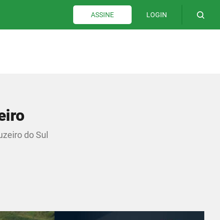
LOGIN
ASSINE
eiro
zeiro do Sul