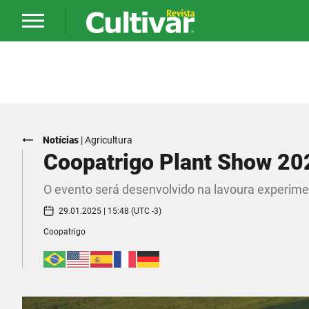
Notícias
|
Agricultura
Coopatrigo Plant Show 202
O evento será desenvolvido na lavoura experime
29.01.2025 | 15:48 (UTC -3)
Coopatrigo