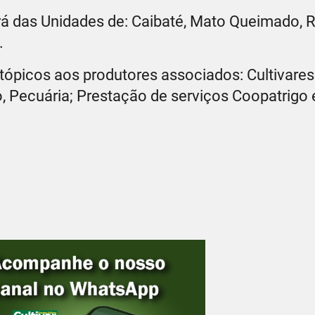
erá das Unidades de: Caibaté, Mato Queimado, 
.
tópicos aos produtores associados: Cultivares
ão, Pecuária; Prestação de serviços Coopatrigo 