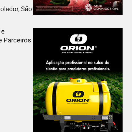
Rolador, São
 e
e Parceiros