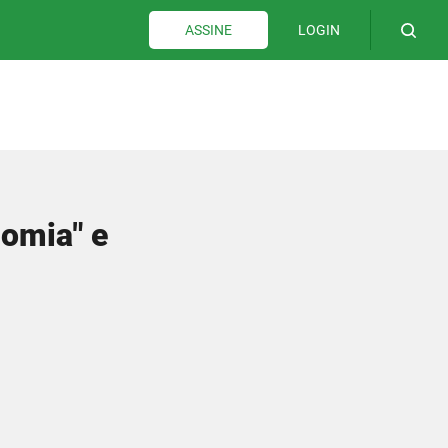
LOGIN
ASSINE
omia" e