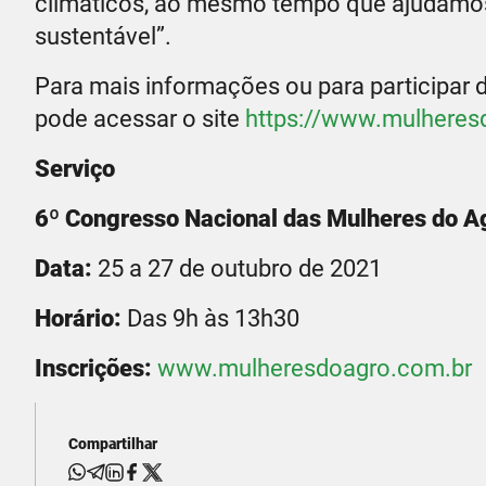
climáticos, ao mesmo tempo que ajudamo
sustentável”.
Para mais informações ou para participar
pode acessar o site
https://www.mulheres
Serviço
6º Congresso Nacional das Mulheres do 
Data:
25 a 27 de outubro de 2021
Horário:
Das 9h às 13h30
Inscrições:
www.mulheresdoagro.com.br
Compartilhar