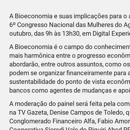
A Bioeconomia e suas implicações para o 
6º Congresso Nacional das Mulheres do Ag
outubro, das 9h às 13h30, em Digital Exper
A Bioeconomia é o campo do conhecimento
mais harmônica entre o progresso econômi
abordarão, entre outros assuntos, como os
podem se organizar financeiramente para a
sustentabilidade do ponto de vista econôm
bancos como agentes de mudanças e apoios
A moderação do painel será feita pela co
na TV Gazeta, Denise Campos de Toledo, q
Conglomerado Financeiro Alfa, Fabio Amor
Cooperativa Sicredi Vale do Piquiri Abcd 