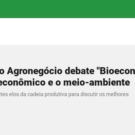
o Agronegócio debate "Bioecon
 econômico e o meio-ambiente
es elos da cadeia produtiva para discutir os melhores