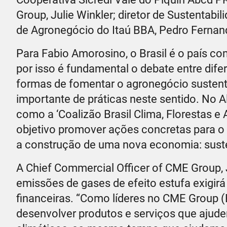
Group, Julie Winkler; diretor de Sustentabi
de Agronegócio do Itaú BBA, Pedro Fernan
Para Fabio Amorosino, o Brasil é o país c
por isso é fundamental o debate entre dife
formas de fomentar o agronegócio sustentá
importante de práticas neste sentido. No 
como a ‘Coalizão Brasil Clima, Florestas e
objetivo promover ações concretas para o
a construção de uma nova economia: suste
A Chief Commercial Officer of CME Group, J
emissões de gases de efeito estufa exigirá
financeiras. “Como líderes no CME Group
desenvolver produtos e serviços que ajude