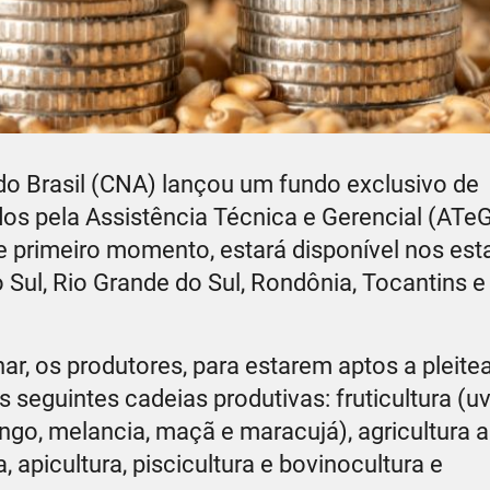
do Brasil (CNA) lançou um fundo exclusivo de
dos pela Assistência Técnica e Gerencial (ATeG
te primeiro momento, estará disponível nos es
Sul, Rio Grande do Sul, Rondônia, Tocantins e 
r, os produtores, para estarem aptos a pleitea
seguintes cadeias produtivas: fruticultura (uv
ngo, melancia, maçã e maracujá), agricultura a
a, apicultura, piscicultura e bovinocultura e