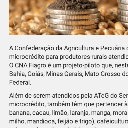
A Confederação da Agricultura e Pecuária 
microcrédito para produtores rurais atendi
O CNA Fiagro é um projeto-piloto que, nes
Bahia, Goiás, Minas Gerais, Mato Grosso do 
Federal.
Além de serem atendidos pela ATeG do Sena
microcrédito, também têm que pertencer às 
banana, cacau, limão, laranja, manga, mora
milho, mandioca, feijão e trigo), cafeicultur