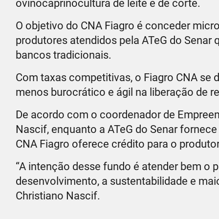
ovinocaprinocultura de leite e de corte.
O objetivo do CNA Fiagro é conceder micro
produtores atendidos pela ATeG do Senar 
bancos tradicionais.
Com taxas competitivas, o Fiagro CNA se de
menos burocrático e ágil na liberação de r
De acordo com o coordenador de Empreend
Nascif, enquanto a ATeG do Senar fornece 
CNA Fiagro oferece crédito para o produtor
“A intenção desse fundo é atender bem o 
desenvolvimento, a sustentabilidade e maior
Christiano Nascif.