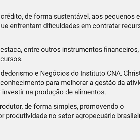
crédito, de forma sustentável, aos pequenos 
que enfrentam dificuldades em contratar recu
staca, entre outros instrumentos financeiros, 
ecursos.
edorismo e Negócios do Instituto CNA, Chris
conhecimento para melhorar a gestão da ativi
 investir na produção de alimentos.
produtor, de forma simples, promovendo o
 produtividade no setor agropecuário brasileir