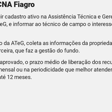
CNA Fiagro
ir cadastro ativo na Assistência Técnica e Ger
TeG, e informar ao técnico de campo o interes
co da ATeG, coleta as informações da propried
rceira, que faz a gestão do fundo.
aprovado, o prazo médio de liberação dos rec
mensal ou na periodicidade que melhor atender
té 12 meses.