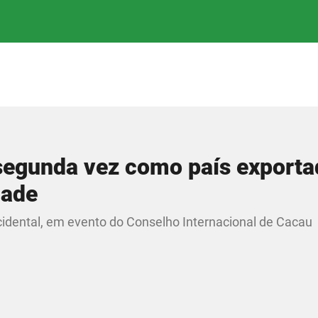
 segunda vez como país exporta
dade
idental, em evento do Conselho Internacional de Cacau