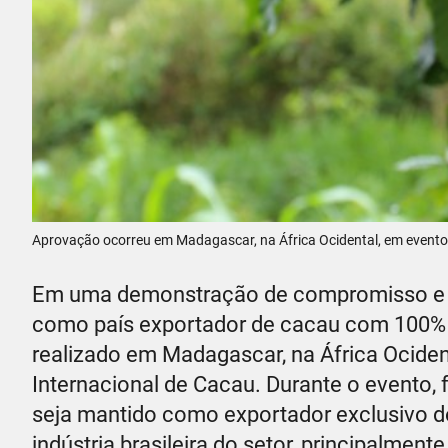
Aprovação ocorreu em Madagascar, na África Ocidental, em evento
Em uma demonstração de compromisso e co
como país exportador de cacau com 100% d
realizado em Madagascar, na África Ocident
Internacional de Cacau. Durante o evento, 
seja mantido como exportador exclusivo d
indústria brasileira do setor, principalmen