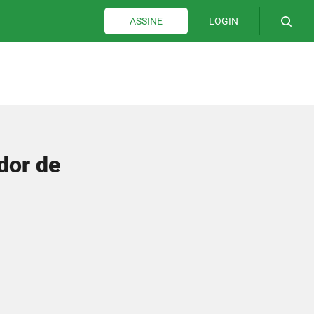
LOGIN
ASSINE
dor de