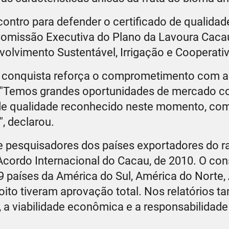
contro para defender o certificado de qualida
 Comissão Executiva do Plano da Lavoura Caca
volvimento Sustentável, Irrigação e Cooperati
, a conquista reforça o comprometimento com a
a. "Temos grandes oportunidades de mercado 
ível de qualidade reconhecido neste momento, 
, declarou.
e pesquisadores dos países exportadores do r
 Acordo Internacional do Cacau, de 2010. O co
9 países da América do Sul, América do Norte, 
oito tiveram aprovação total. Nos relatórios 
a viabilidade econômica e a responsabilidade