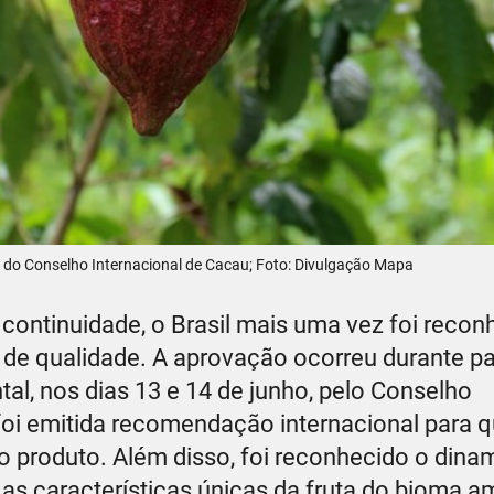
 do Conselho Internacional de Cacau; Foto: Divulgação Mapa
ntinuidade, o Brasil mais uma vez foi recon
e qualidade. A aprovação ocorreu durante pa
al, nos dias 13 e 14 de junho, pelo Conselho
foi emitida recomendação internacional para q
o produto. Além disso, foi reconhecido o din
te as características únicas da fruta do bioma 