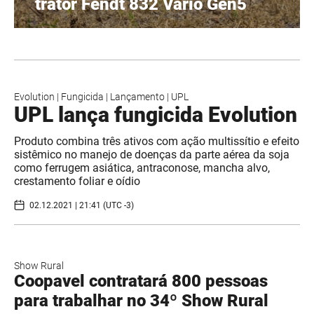
trator Fendt 832 Vario Gen5
Evolution
|
Fungicida
|
Lançamento
|
UPL
UPL lança fungicida Evolution
Produto combina três ativos com ação multissítio e efeito
sistêmico no manejo de doenças da parte aérea da soja
como ferrugem asiática, antraconose, mancha alvo,
crestamento foliar e oídio
02.12.2021 | 21:41 (UTC -3)
Show Rural
Coopavel contratará 800 pessoas
para trabalhar no 34º Show Rural