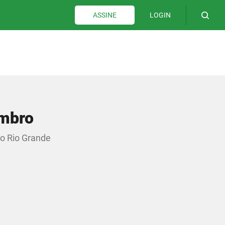
LOGIN
ASSINE
embro
do Rio Grande