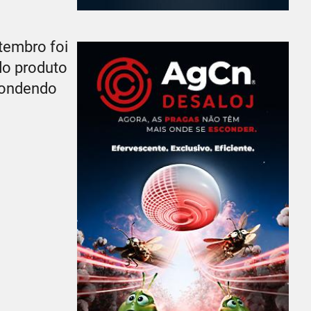
tembro foi
do produto
pondendo