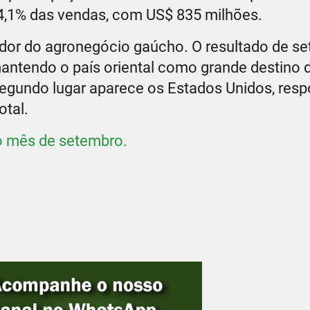
4,1% das vendas, com US$ 835 milhões.
dor do agronegócio gaúcho. O resultado de se
ntendo o país oriental como grande destino 
egundo lugar aparece os Estados Unidos, res
otal.
do mês de setembro.