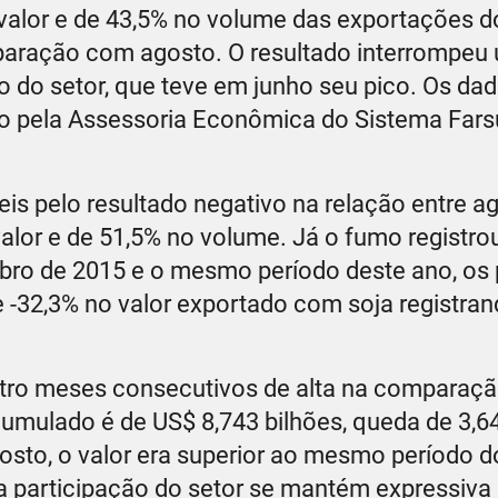
valor e de 43,5% no volume das exportações d
paração com agosto. O resultado interrompeu
 do setor, que teve em junho seu pico. Os da
do pela Assessoria Econômica do Sistema Farsu
is pelo resultado negativo na relação entre a
alor e de 51,5% no volume. Já o fumo registro
bro de 2015 e o mesmo período deste ano, os
-32,3% no valor exportado com soja registran
tro meses consecutivos de alta na comparaçã
acumulado é de US$ 8,743 bilhões, queda de 3,
sto, o valor era superior ao mesmo período d
 participação do setor se mantém expressiva 