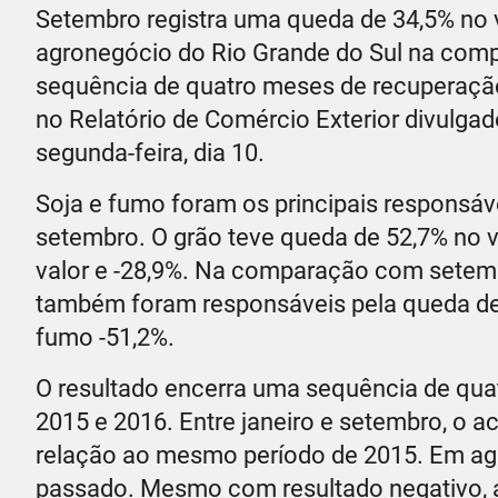
Setembro registra uma queda de 34,5% no 
agronegócio do Rio Grande do Sul na com
sequência de quatro meses de recuperação
no Relatório de Comércio Exterior divulga
segunda-feira, dia 10.
Soja e fumo foram os principais responsáve
setembro. O grão teve queda de 52,7% no v
valor e -28,9%. Na comparação com setem
também foram responsáveis pela queda de 
fumo -51,2%.
O resultado encerra uma sequência de qua
2015 e 2016. Entre janeiro e setembro, o 
relação ao mesmo período de 2015. Em ago
passado. Mesmo com resultado negativo, a