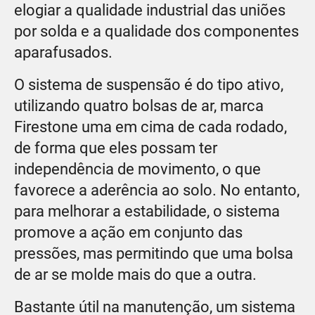
elogiar a qualidade industrial das uniões
por solda e a qualidade dos componentes
aparafusados.
O sistema de suspensão é do tipo ativo,
utilizando quatro bolsas de ar, marca
Firestone uma em cima de cada rodado,
de forma que eles possam ter
independência de movimento, o que
favorece a aderência ao solo. No entanto,
para melhorar a estabilidade, o sistema
promove a ação em conjunto das
pressões, mas permitindo que uma bolsa
de ar se molde mais do que a outra.
Bastante útil na manutenção, um sistema