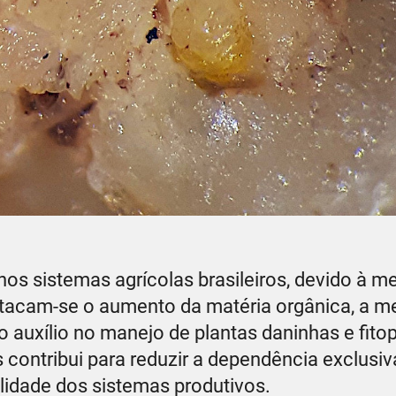
os sistemas agrícolas brasileiros, devido à me
estacam-se o aumento da matéria orgânica, a me
e o auxílio no manejo de plantas daninhas e fit
contribui para reduzir a dependência exclusiv
lidade dos sistemas produtivos.