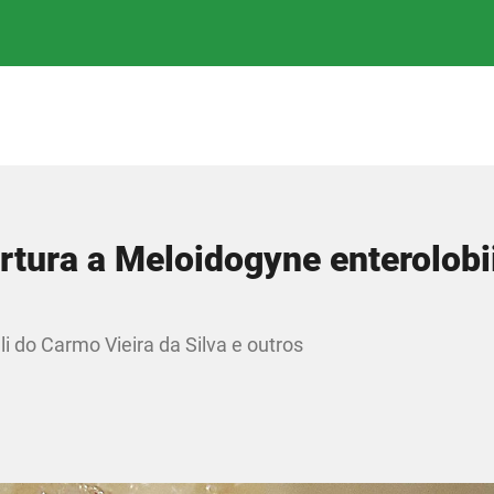
rtura a Meloidogyne enterolobi
i do Carmo Vieira da Silva e outros