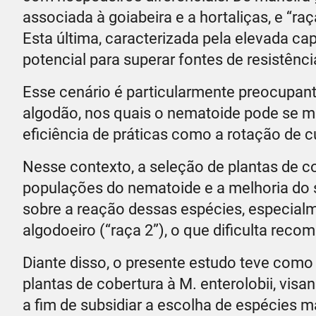
associada à goiabeira e a hortaliças, e “r
Esta última, caracterizada pela elevada c
potencial para superar fontes de resistênc
Esse cenário é particularmente preocupan
algodão, nos quais o nematoide pode se mult
eficiência de práticas como a rotação de c
Nesse contexto, a seleção de plantas de co
populações do nematoide e a melhoria do 
sobre a reação dessas espécies, especial
algodoeiro (“raça 2”), o que dificulta re
Diante disso, o presente estudo teve como 
plantas de cobertura à M. enterolobii, visa
a fim de subsidiar a escolha de espécies