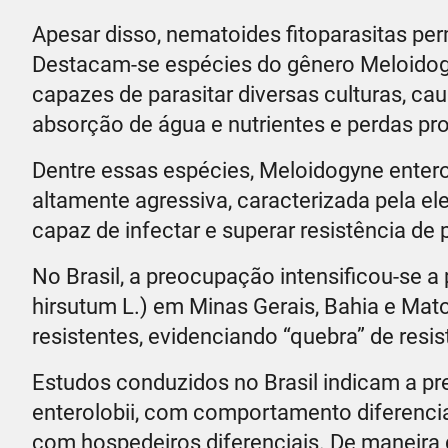
Apesar disso, nematoides fitoparasitas p
Destacam-se espécies do gênero Meloidogy
capazes de parasitar diversas culturas, cau
absorção de água e nutrientes e perdas pro
Dentre essas espécies, Meloidogyne ente
altamente agressiva, caracterizada pela e
capaz de infectar e superar resistência de p
No Brasil, a preocupação intensificou-se a
hirsutum L.) em Minas Gerais, Bahia e Mat
resistentes, evidenciando “quebra” de resis
Estudos conduzidos no Brasil indicam a pr
enterolobii, com comportamento diferencia
com hospedeiros diferenciais. De maneira g