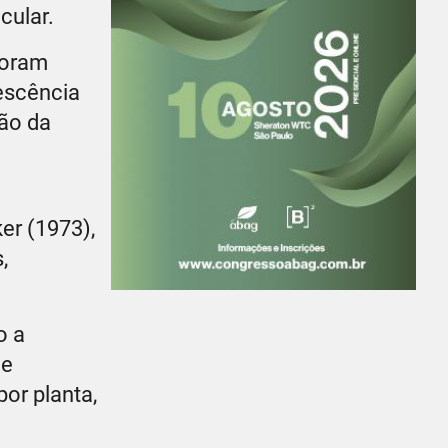
cular.
foram
escência
ção da
er (1973),
,
o a
de
or planta,