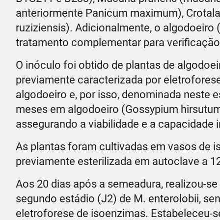
anteriormente Panicum maximum), Crotalaria
ruziziensis). Adicionalmente, o algodoeiro
tratamento complementar para verificação 
O inóculo foi obtido de plantas de algodoe
previamente caracterizada por eletrofores
algodoeiro e, por isso, denominada neste e
meses em algodoeiro (Gossypium hirsutum
assegurando a viabilidade e a capacidade i
As plantas foram cultivadas em vasos de iso
previamente esterilizada em autoclave a 1
Aos 20 dias após a semeadura, realizou-se
segundo estádio (J2) de M. enterolobii, s
eletroforese de isoenzimas. Estabeleceu-se