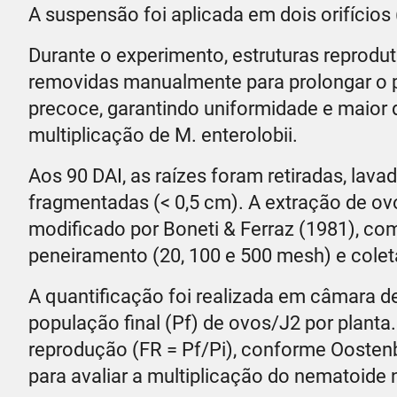
A suspensão foi aplicada em dois orifícios
Durante o experimento, estruturas reproduti
removidas manualmente para prolongar o pe
precoce, garantindo uniformidade e maior d
multiplicação de M. enterolobii.
Aos 90 DAI, as raízes foram retiradas, lav
fragmentadas (< 0,5 cm). A extração de ov
modificado por Boneti & Ferraz (1981), co
peneiramento (20, 100 e 500 mesh) e coleta
A quantificação foi realizada em câmara d
população final (Pf) de ovos/J2 por planta
reprodução (FR = Pf/Pi), conforme Oostenb
para avaliar a multiplicação do nematoide 