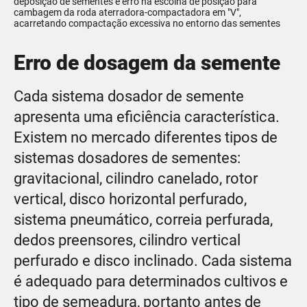
deposição de sementes e erro na escolha de posição para
cambagem da roda aterradora-compactadora em "V",
acarretando compactação excessiva no entorno das sementes
Erro de dosagem da semente
Cada sistema dosador de semente
apresenta uma eficiência característica.
Existem no mercado diferentes tipos de
sistemas dosadores de sementes:
gravitacional, cilindro canelado, rotor
vertical, disco horizontal perfurado,
sistema pneumático, correia perfurada,
dedos preensores, cilindro vertical
perfurado e disco inclinado. Cada sistema
é adequado para determinados cultivos e
tipo de semeadura, portanto antes de