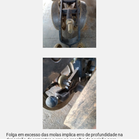
Folga em excesso das molas implica erro de profundidade na