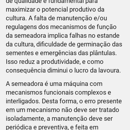
de qualidade é fundamental para
maximizar o potencial produtivo da
cultura. A falta de manutenção e/ou
regulagens dos mecanismos de função
da semeadora implica falhas no estande
da cultura, dificuldade de germinação das
sementes e emergências das plântulas.
Isso reduz a produtividade, e como
consequência diminui o lucro da lavoura.
A semeadora é uma máquina com
mecanismos funcionais complexos e
interligados. Desta forma, o erro presente
em um mecanismo não deve ser tratado
isoladamente, a manutenção deve ser
periódica e preventiva, e feita em