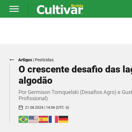
Artigos
|
Pesticidas
O crescente desafio das l
algodão
Por Germison Tomquelski (Desafios Agro) e G
Profissional)
21.08.2024 | 14:06 (UTC -3)