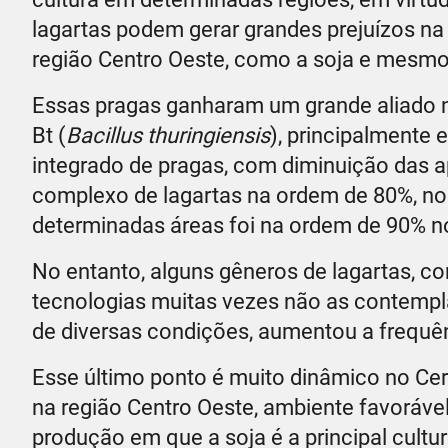
lagartas podem gerar grandes prejuízos na 
região Centro Oeste, como a soja e mesmo
Essas pragas ganharam um grande aliado n
Bt (
Bacillus thuringiensis
), principalmente 
integrado de pragas, com diminuição das a
complexo de lagartas na ordem de 80%, no
determinadas áreas foi na ordem de 90% n
No entanto, alguns gêneros de lagartas, 
tecnologias muitas vezes não as contempla
de diversas condições, aumentou a frequê
Esse último ponto é muito dinâmico no Cerr
na região Centro Oeste, ambiente favorável
produção em que a soja é a principal cultu