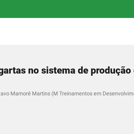
agartas no sistema de produção
ustavo Mamoré Martins (M Treinamentos em Desenvolvim