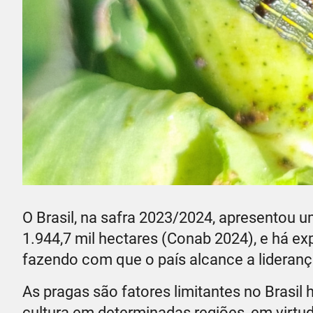
O Brasil, na safra 2023/2024, apresentou 
1.944,7 mil hectares (Conab 2024), e há exp
fazendo com que o país alcance a lideran
As pragas são fatores limitantes no Brasil
cultura em determinadas regiões, em virtu