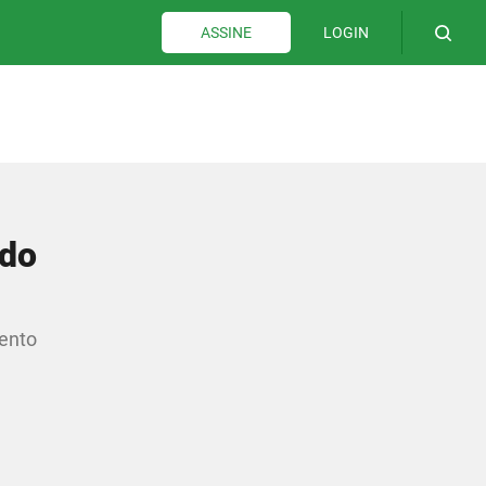
LOGIN
ASSINE
 do
ento