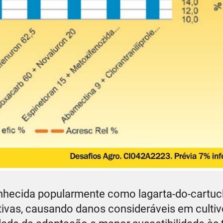
hecida popularmente como lagarta-do-cartuc
tivas, causando danos consideráveis em cultiv