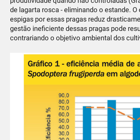
produtividade quando não controladas (Grá
de lagarta rosca - eliminando o estande. O 
espigas por essas pragas reduz drasticam
gestão ineficiente dessas pragas pode resu
contrariando o objetivo ambiental dos cult