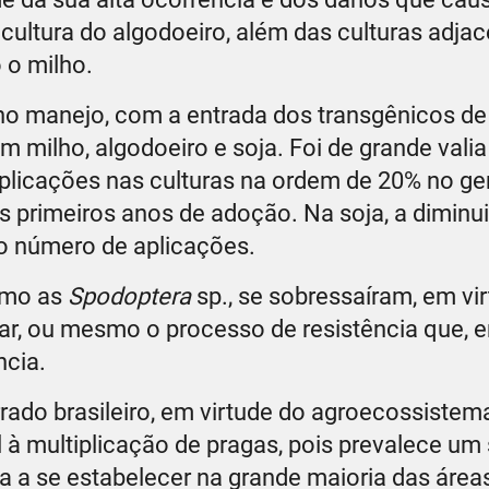
cultura do algodoeiro, além das culturas adja
 o milho.
o manejo, com a entrada dos transgênicos de
em milho, algodoeiro e soja. Foi de grande vali
plicações nas culturas na ordem de 20% no ger
s primeiros anos de adoção. Na soja, a dimin
o número de aplicações.
como as
Spodoptera
sp., se sobressaíram, em vi
r, ou mesmo o processo de resistência que, e
ncia.
ado brasileiro, em virtude do agroecossistema
 à multiplicação de pragas, pois prevalece um
ra a se estabelecer na grande maioria das áre