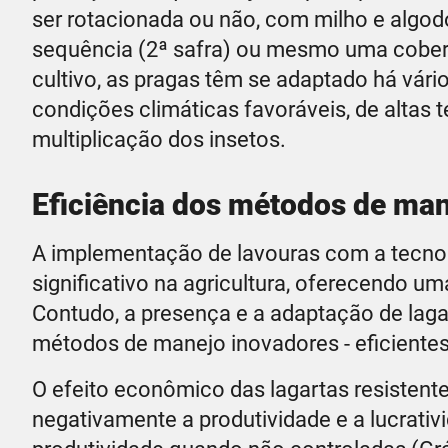
ser rotacionada ou não, com milho e algodo
sequência (2ª safra) ou mesmo uma cobert
cultivo, as pragas têm se adaptado há vár
condições climáticas favoráveis, de altas 
multiplicação dos insetos.
Eficiência dos métodos de ma
A implementação de lavouras com a tecnol
significativo na agricultura, oferecendo um
Contudo, a presença e a adaptação de laga
métodos de manejo inovadores - eficientes
O efeito econômico das lagartas resistente
negativamente a produtividade e a lucrat