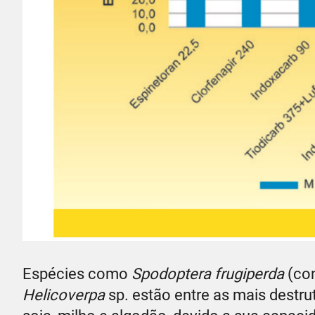
Espécies como
Spodoptera frugiperda
(con
Helicoverpa
sp. estão entre as mais destru