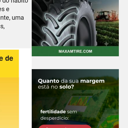
 do hábito
es e
ente, uma
s,