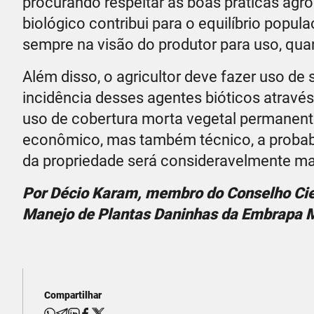
procurando respeitar as boas práticas agr
biológico contribui para o equilíbrio popul
sempre na visão do produtor para uso, qua
Além disso, o agricultor deve fazer uso de
incidência desses agentes bióticos através
uso de cobertura morta vegetal permanente
econômico, mas também técnico, a probabil
da propriedade será consideravelmente mai
Por Décio Karam, membro do Conselho Cien
Manejo de Plantas Daninhas da Embrapa M
Compartilhar