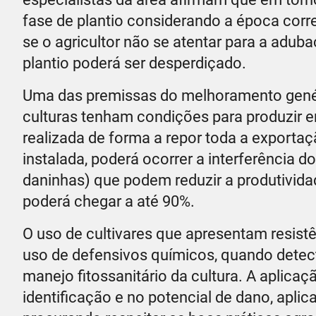
fase de plantio considerando a época corret
se o agricultor não se atentar para a adub
plantio poderá ser desperdiçado.
Uma das premissas do melhoramento genéti
culturas tenham condições para produzir em
realizada de forma a repor toda a exportaç
instalada, poderá ocorrer a interferência d
daninhas) que podem reduzir a produtivid
poderá chegar a até 90%.
O uso de cultivares que apresentam resis
uso de defensivos químicos, quando detect
manejo fitossanitário da cultura. A aplica
identificação e no potencial de dano, apli