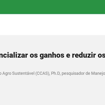
cializar os ganhos e reduzir o
o Agro Sustentável (CCAS), Ph.D, pesquisador de Manejo