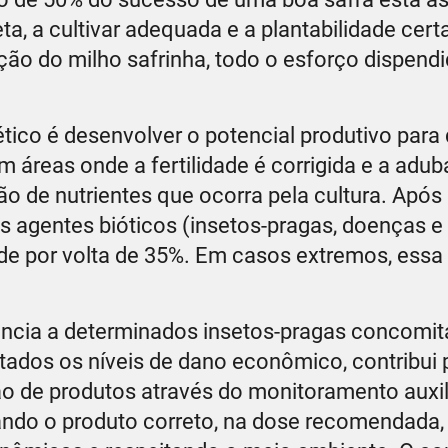
a, a cultivar adequada e a plantabilidade cert
ação do milho safrinha, todo o esforço dispend
co é desenvolver o potencial produtivo para
 áreas onde a fertilidade é corrigida e a adu
ão de nutrientes que ocorra pela cultura. Após
os agentes bióticos (insetos-pragas, doenças e
ade por volta de 35%. Em casos extremos, essa
tência a determinados insetos-pragas concomi
ados os níveis de dano econômico, contribui 
ção de produtos através do monitoramento auxil
cando o produto correto, na dose recomendada,