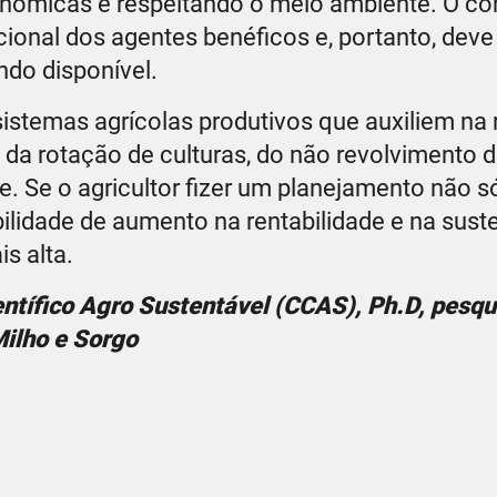
onômicas e respeitando o meio ambiente. O co
acional dos agentes benéficos e, portanto, deve
ndo disponível.
 sistemas agrícolas produtivos que auxiliem na
 da rotação de culturas, do não revolvimento d
. Se o agricultor fizer um planejamento não s
idade de aumento na rentabilidade e na suste
s alta.
tífico Agro Sustentável (CCAS), Ph.D, pesqu
ilho e Sorgo