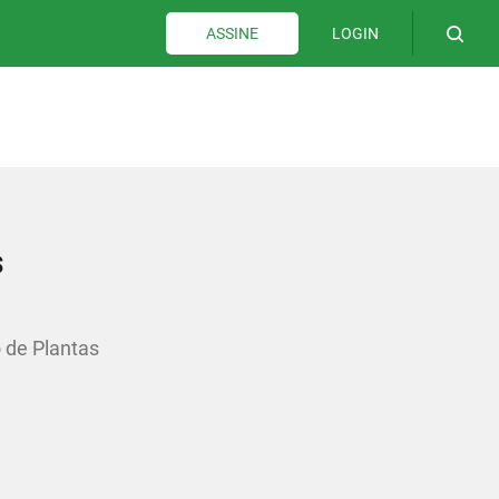
LOGIN
ASSINE
s
 de Plantas