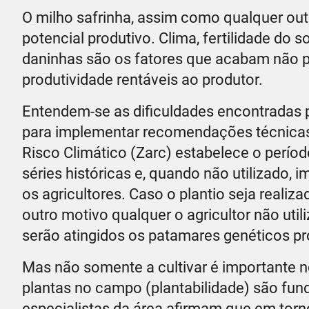
O milho safrinha, assim como qualquer out
potencial produtivo. Clima, fertilidade do so
daninhas são os fatores que acabam não p
produtividade rentáveis ao produtor.
Entendem-se as dificuldades encontradas 
para implementar recomendações técnicas 
Risco Climático (Zarc) estabelece o períod
séries históricas e, quando não utilizado, 
os agricultores. Caso o plantio seja realiz
outro motivo qualquer o agricultor não util
serão atingidos os patamares genéticos p
Mas não somente a cultivar é importante no
plantas no campo (plantabilidade) são fun
especialistas da área afirmam que em tor