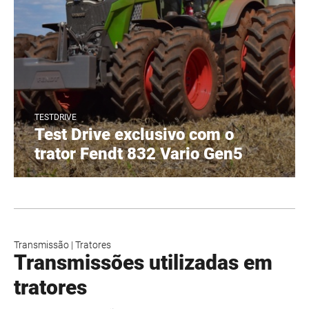
TESTDRIVE
Test Drive exclusivo com o
trator Fendt 832 Vario Gen5
Transmissão
|
Tratores
Transmissões utilizadas em
tratores