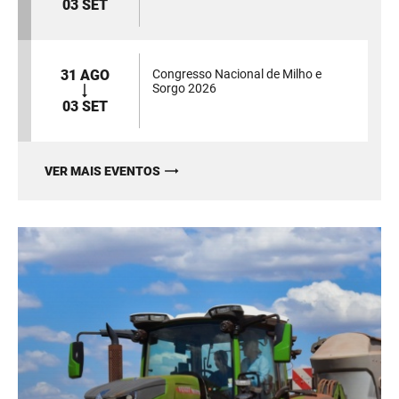
03 SET
31 AGO
Congresso Nacional de Milho e
Sorgo 2026
03 SET
VER MAIS EVENTOS