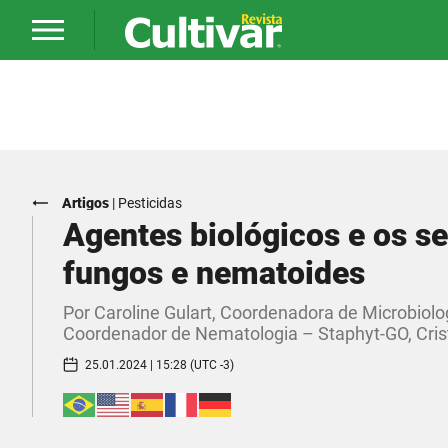
Artigos
|
Pesticidas
Agentes biológicos e os s
fungos e nematoides
Por Caroline Gulart, Coordenadora de Microbiol
Coordenador de Nematologia – Staphyt-GO, Cris
25.01.2024 | 15:28 (UTC -3)