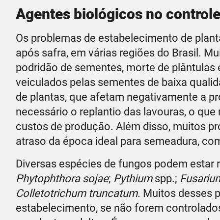
Agentes biológicos no control
Os problemas de estabelecimento de planta
após safra, em várias regiões do Brasil. M
podridão de sementes, morte de plântulas 
veiculados pelas sementes de baixa qualid
de plantas, que afetam negativamente a pro
necessário o replantio das lavouras, o qu
custos de produção. Além disso, muitos pr
atraso da época ideal para semeadura, com
Diversas espécies de fungos podem estar 
Phytophthora sojae
;
Pythium
spp.;
Fusari
Colletotrichum truncatum
. Muitos desses 
estabelecimento, se não forem controlad