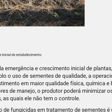
 inicial de estabelecimento
a emergência e crescimento inicial de plantas
lo o uso de sementes de qualidade, a operaci
timento em maior qualidade física, química e 
ores de manejo, o produtor poderá minimizar o
 as quais ele não tem o controle.
so de fungicidas em tratamento de sementes é