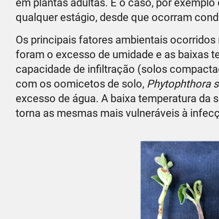
em plantas adultas. É o caso, por exemplo
qualquer estágio, desde que ocorram cond
Os principais fatores ambientais ocorrido
foram o excesso de umidade e as baixas t
capacidade de infiltração (solos compact
com os oomicetos de solo,
Phytophthora s
excesso de água. A baixa temperatura da s
torna as mesmas mais vulneráveis à infec