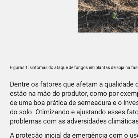
Figuras 1: sintomas do ataque de fungos em plantas de soja na fase
Dentre os fatores que afetam a qualidade d
estão na mão do produtor, como por exemp
de uma boa prática de semeadura e o inves
do solo. Otimizando e ajustando esses fat
problemas com as adversidades climáticas,
A proteção inicial da emergência com o u