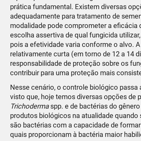
prática fundamental. Existem diversas opç
adequadamente para tratamento de semen
modalidade pode comprometer a eficácia de
escolha assertiva de qual fungicida utiliza
pois a efetividade varia conforme o alvo.
relativamente curta (em torno de 12 a 14 
responsabilidade de proteção sobre os fun
contribuir para uma proteção mais consist
Nesse cenário, o controle biológico passa
visto que, hoje temos diversas opções de 
Trichoderma
spp. e de bactérias do gêner
produtos biológicos na atualidade quando s
são bactérias com a capacidade de formar 
quais proporcionam à bactéria maior habil