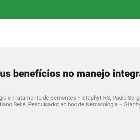
eus benefícios no manejo integ
ogia e Tratamento de Sementes – Staphyt-RS, Paulo Serg
tiano Bellé, Pesquisador ad hoc de Nematologia – Staph