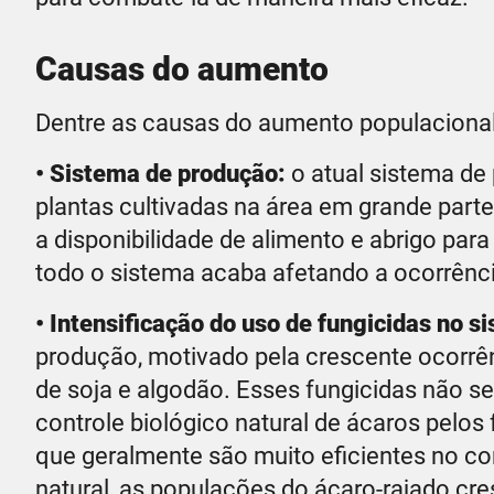
Causas do aumento
Dentre as causas do aumento populacional
• Sistema de produção:
o atual sistema de
plantas cultivadas na área em grande part
a disponibilidade de alimento e abrigo pa
todo o sistema acaba afetando a ocorrênci
• Intensificação do uso de fungicidas no s
produção, motivado pela crescente ocorrê
de soja e algodão. Esses fungicidas não s
controle biológico natural de ácaros pelo
que geralmente são muito eficientes no co
natural, as populações do ácaro-rajado cr