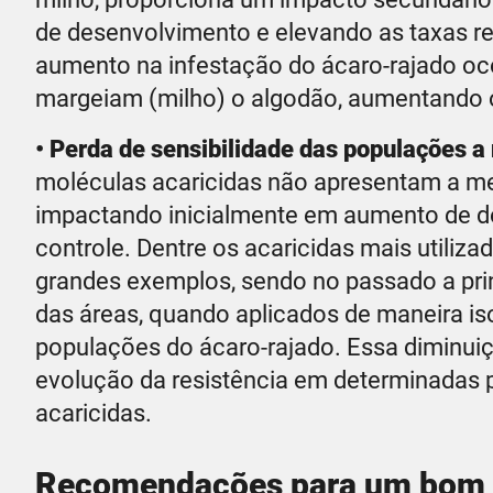
de desenvolvimento e elevando as taxas re
aumento na infestação do ácaro-rajado oc
margeiam (milho) o algodão, aumentando 
• Perda de sensibilidade das populações a
moléculas acaricidas não apresentam a me
impactando inicialmente em aumento de do
controle. Dentre os acaricidas mais utiliz
grandes exemplos, sendo no passado a princ
das áreas, quando aplicados de maneira is
populações do ácaro-rajado. Essa diminuiç
evolução da resistência em determinadas 
acaricidas.
Recomendações para um bom