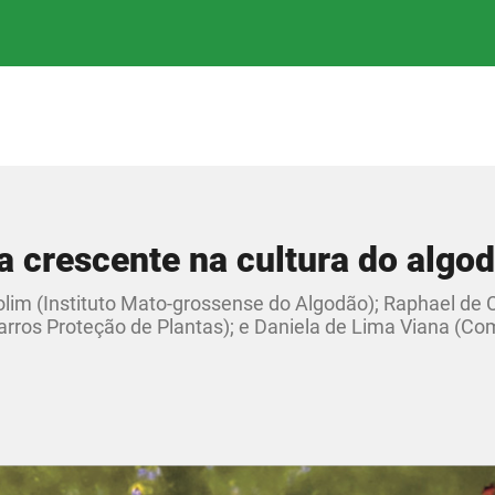
 crescente na cultura do algo
olim (Instituto Mato-grossense do Algodão); Raphael d
Barros Proteção de Plantas); e Daniela de Lima Viana (C