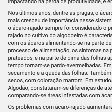
impactando na perda de produtividade, e 
Nos últimos anos, dentre as pragas, o ácaro
mais cresceu de importância nesse sistema 
o ácaro-rajado sempre foi considerado o pr
rajado no cultivo do algodoeiro é caracterí
com os ácaros alimentando-se na parte de 
processo de alimentação, os sintomas na 
prateados, e na parte de cima das folhas
tempo tornam-se pardo-avermelhadas. Em 
secamento e a queda das folhas. Também p
secos, com coloração marrom. Em estudos 
Algodão, constataram-se diferenças de até
comparando-se áreas infestadas com ácar
Os problemas com ácaro-rajado aumentaram