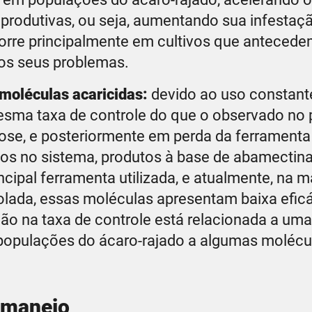
produtivas, ou seja, aumentando sua infestaç
orre principalmente em cultivos que antecede
os seus problemas.
 moléculas acaricidas:
devido ao uso constant
sma taxa de controle do que o observado no 
se, e posteriormente em perda da ferramenta
ados no sistema, produtos à base de abamectin
ipal ferramenta utilizada, e atualmente, na m
olada, essas moléculas apresentam baixa efic
ão na taxa de controle está relacionada a uma
populações do ácaro-rajado a algumas molécu
 manejo