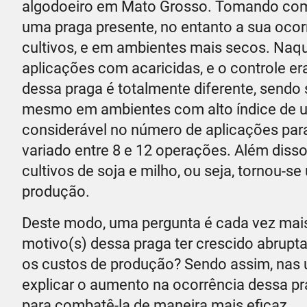
algodoeiro em Mato Grosso. Tomando como 
uma praga presente, no entanto a sua ocor
cultivos, e em ambientes mais secos. Naqu
aplicações com acaricidas, e o controle er
dessa praga é totalmente diferente, send
mesmo em ambientes com alto índice de 
considerável no número de aplicações para
variado entre 8 e 12 operações. Além dis
cultivos de soja e milho, ou seja, tornou-
produção.
Deste modo, uma pergunta é cada vez mais 
motivo(s) dessa praga ter crescido abrupt
os custos de produção? Sendo assim, nas ú
explicar o aumento na ocorrência dessa pra
para combatê-la de maneira mais eficaz.