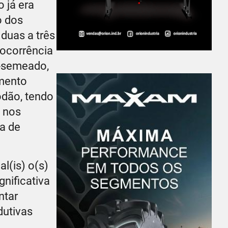
 já era
o dos
duas a três
 ocorrência
m-semeado,
mento
odão, tendo
 nos
ma de
l(is) o(s)
nificativa
ntar
dutivas