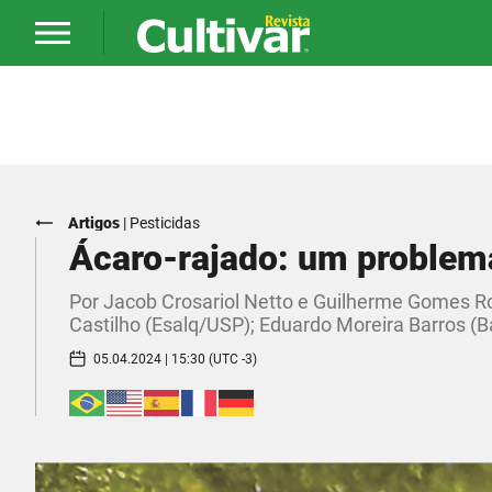
Artigos
|
Pesticidas
Ácaro-rajado: um problema
Por Jacob Crosariol Netto e Guilherme Gomes R
Castilho (Esalq/USP); Eduardo Moreira Barros (
05.04.2024 | 15:30 (UTC -3)