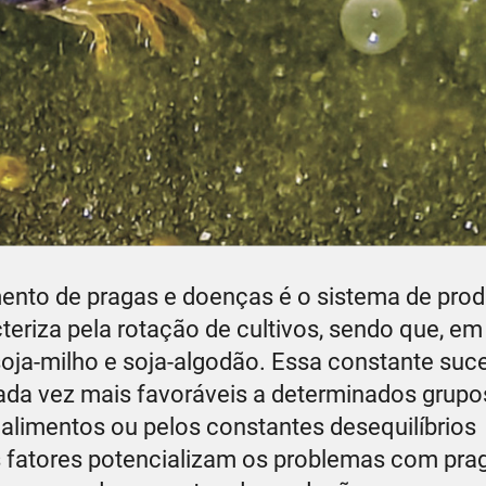
mento de pragas e doenças é o sistema de pro
cteriza pela rotação de cultivos, sendo que, e
oja-milho e soja-algodão. Essa constante suc
da vez mais favoráveis a determinados grupo
e alimentos ou pelos constantes desequilíbrios
 fatores potencializam os problemas com pra