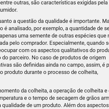
tre outras, são características exigidas pela 
sumidor.
uanto a questão da qualidade é importante. M
o é analisado, por exemplo, a quantidade de 
 apenas uma semente de outras espécies que n
sada pelo comprador. Especialmente, quando s
eocupar com os aspectos qualitativos do prod
 do parceiro. No caso de produtos de origem
tivas são definidas ainda no campo, assim, é 
o produto durante o processo de colheita,
momento da colheita, a operação de colheita e
emperatura e o tempo de secagem de grãos a
 qualidade de um produto. Além dos aspectos 