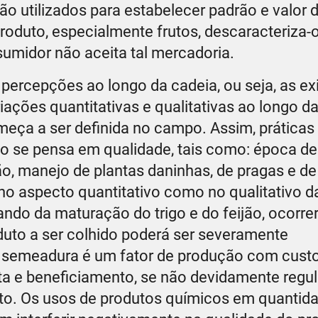
o utilizados para estabelecer padrão e valor 
oduto, especialmente frutos, descaracteriza-o
sumidor não aceita tal mercadoria.
 percepções ao longo da cadeia, ou seja, as ex
iações quantitativas e qualitativas ao longo d
meça a ser definida no campo. Assim, práticas
 se pensa em qualidade, tais como: época de
o, manejo de plantas daninhas, de pragas e d
o aspecto quantitativo como no qualitativo d
ando da maturação do trigo e do feijão, ocorr
duto a ser colhido poderá ser severamente
 semeadura é um fator de produção com custo
ta e beneficiamento, se não devidamente regul
o. Os usos de produtos químicos em quantid