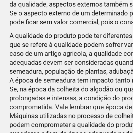
da qualidade, aspectos externos também sã
Se o aspecto externo de um determinado pr
pode ficar sem valor comercial, pois o con
A qualidade do produto pode ter diferentes
que se refere à qualidade podem sofrer var
caso de um artigo agrícola, a qualidade co
adequadas devem ser consideradas quando
semeadura, população de plantas, adubaçã
A época de semeadura tem impacto tanto n
Se, na época da colheita do algodão ou qu
prolongadas e intensas, a condição do pro
comprometida. Vale lembrar que época de
Máquinas utilizadas no processo de colhei
podem comprometer a qualidade do produt