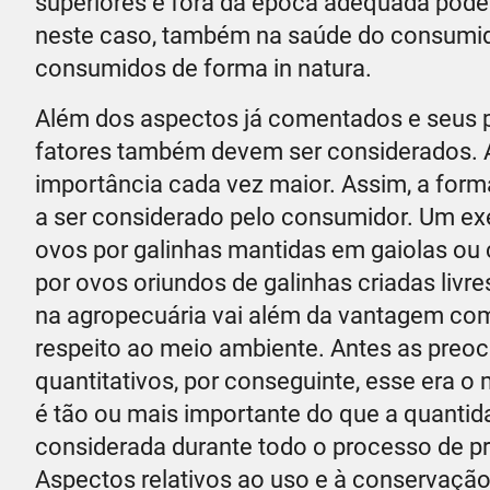
superiores e fora da época adequada podem
neste caso, também na saúde do consumido
consumidos de forma in natura.
Além dos aspectos já comentados e seus pr
fatores também devem ser considerados. 
importância cada vez maior. Assim, a form
a ser considerado pelo consumidor. Um exe
ovos por galinhas mantidas em gaiolas ou 
por ovos oriundos de galinhas criadas livre
na agropecuária vai além da vantagem comp
respeito ao meio ambiente. Antes as preo
quantitativos, por conseguinte, esse era o 
é tão ou mais importante do que a quantida
considerada durante todo o processo de p
Aspectos relativos ao uso e à conservaçã