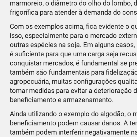
marmoreio, o diâmetro do olho do lombo, den
frigorífica para atender à demanda do con
Com os exemplos acima, fica evidente o q
isso, especialmente para o mercado extern
outras espécies na soja. Em alguns casos,
é suficiente para que uma carga seja recu
conquistar mercados, é fundamental se pr
também são fundamentais para fidelização
agropecuária, muitas configurações qualita
tomar medidas para evitar a deterioração d
beneficiamento e armazenamento.
Ainda utilizando o exemplo do algodão, o 
beneficiamento podem causar danos. A t
também podem interferir negativamente na