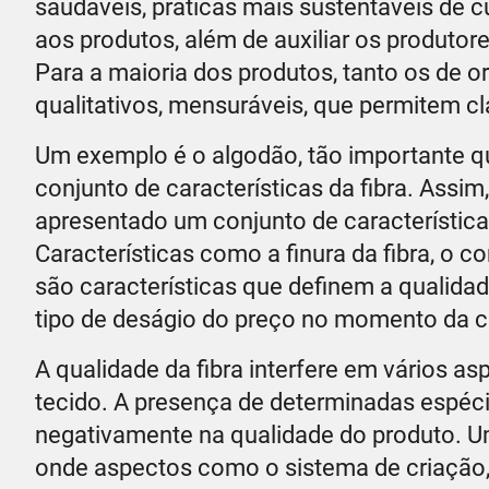
saudáveis, práticas mais sustentáveis de 
aos produtos, além de auxiliar os produto
Para a maioria dos produtos, tanto os de 
qualitativos, mensuráveis, que permitem cla
Um exemplo é o algodão, tão importante qu
conjunto de características da fibra. Assim
apresentado um conjunto de característica
Características como a finura da fibra, o c
são características que definem a qualida
tipo de deságio do preço no momento da c
A qualidade da fibra interfere em vários a
tecido. A presença de determinadas espéci
negativamente na qualidade do produto. U
onde aspectos como o sistema de criação, 